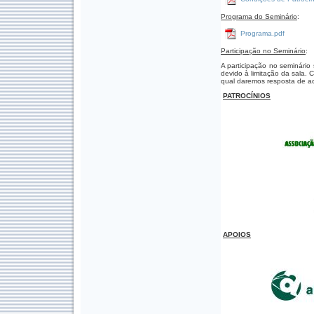
Programa do Seminário
:
Programa.pdf
Participação no Seminário
:
A participação no seminário
devido à limitação da sala. 
qual daremos resposta de ac
PATROCÍNIOS
APOIOS